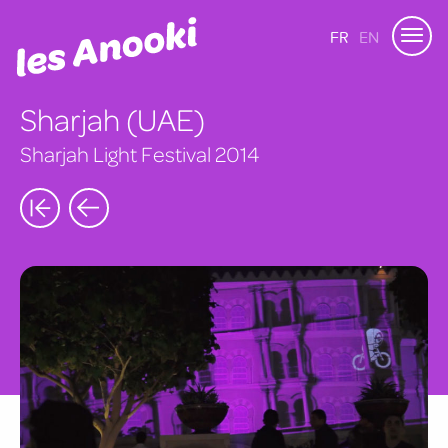
FR
EN
Sharjah (UAE)
Sharjah Light Festival 2014