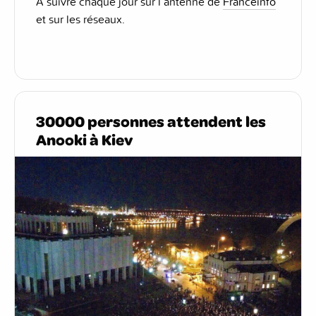
À suivre chaque jour sur l’antenne de
Franceinfo
et sur les réseaux.
30000 personnes attendent les
Anooki à Kiev