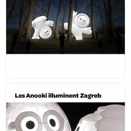
Les Anooki illuminent Zagreb