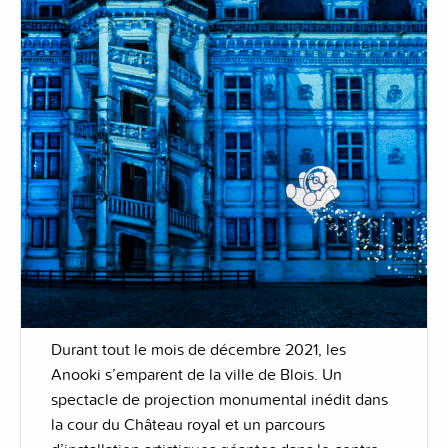
Durant tout le mois de décembre 2021, les
Anooki s’emparent de la ville de Blois. Un
spectacle de projection monumental inédit dans
la cour du Château royal et un parcours