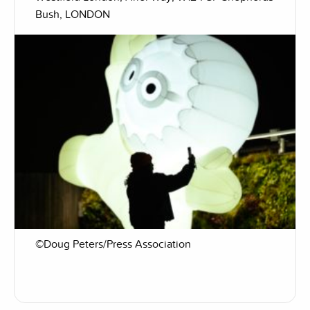
Bush, LONDON
©Doug Peters/Press Association