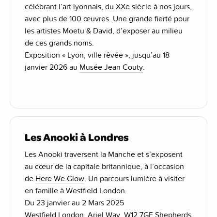
célébrant l’art lyonnais, du XXe siècle à nos jours,
avec plus de 100 œuvres. Une grande fierté pour
les artistes Moetu & David, d’exposer au milieu
de ces grands noms.
Exposition « Lyon, ville rêvée », jusqu’au 18
janvier 2026 au
Musée Jean Couty
.
Les Anooki à Londres
Les Anooki traversent la Manche et s’exposent
au cœur de la capitale britannique, à l’occasion
de
Here We Glow
. Un parcours lumière à visiter
en famille à Westfield London.
Du 23 janvier au 2 Mars 2025
Westfield London, Ariel Way, W12 7GF Shepherds